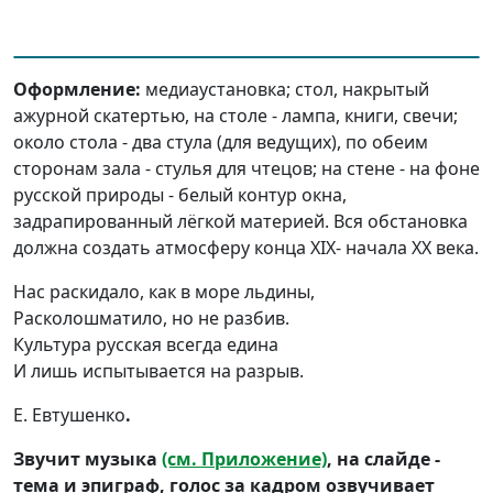
Оформление:
медиаустановка; стол, накрытый
ажурной скатертью, на столе - лампа, книги, свечи;
около стола - два стула (для ведущих), по обеим
сторонам зала - стулья для чтецов; на стене - на фоне
русской природы - белый контур окна,
задрапированный лёгкой материей. Вся обстановка
должна создать атмосферу конца XIX- начала XX века.
Нас раскидало, как в море льдины,
Расколошматило, но не разбив.
Культура русская всегда едина
И лишь испытывается на разрыв.
Е. Евтушенко
.
Звучит музыка
(см. Приложение)
, на слайде -
тема и эпиграф, голос за кадром озвучивает