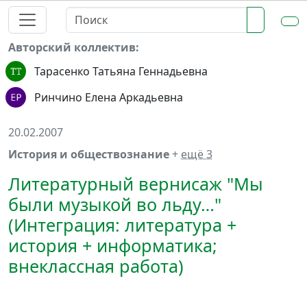
Авторский коллектив:
Тарасенко Татьяна Геннадьевна
Ринчино Елена Аркадьевна
20.02.2007
История и обществознание
+
ещё 3
Литературный вернисаж "Мы
были музыкой во льду…"
(Интеграция: литература +
история + информатика;
внеклассная работа)