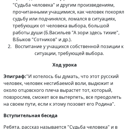
"Судьба человека" и другим произведениям,
прочитанными учащимися, как человек покорял
судьбу или подчинялся, ломался в ситуациях,
требующих от человека выбора, большой
работы души (Б.Васильев "А зори здесь тихие",
В.Быков "Сотников" и др.).
Воспитание у учащихся собственной позиции к
ситуации, требующей выбора.
Ход урока
Эпиграф:
"И хотелось бы думать, что этот русский
человек, человек несгибаемой воли, выдюжит и
около отцовского плеча вырастет тот, который,
повзрослев, сможет все вытерпеть, все преодолеть
на своем пути, если к этому позовет его Родина".
Вступительная беседа
Ребята, рассказ называется "Судьба человека" и в