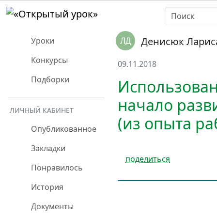
Денисюк Ларис
Уроки
Конкурсы
09.11.2018
Подборки
Использован
начало разв
ЛИЧНЫЙ КАБИНЕТ
(из опыта ра
Опубликованное
Закладки
поделиться
Понравилось
История
Документы