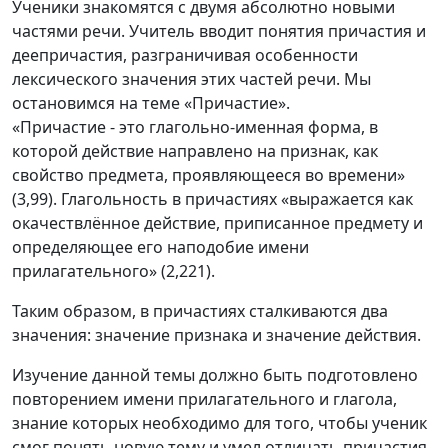
Ученики знакомятся с двумя абсолютно новыми
частями речи. Учитель вводит понятия причастия и
деепричастия, разграничивая особенности
лексического значения этих частей речи. Мы
остановимся на теме «Причастие».
«Причастие - это глагольно-именная форма, в
которой действие направлено на признак, как
свойство предмета, проявляющееся во времени»
(3,99). Глагольность в причастиях «выражается как
окачествлённое действие, приписанное предмету и
определяющее его наподобие имени
прилагательного» (2,221).
Таким образом, в причастиях сталкиваются два
значения: значение признака и значение действия.
Изучение данной темы должно быть подготовлено
повторением имени прилагательного и глагола,
знание которых необходимо для того, чтобы ученик
смог понять новую тему и умел отличать причастия