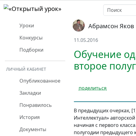
Абрамсон Яков
Уроки
Конкурсы
11.05.2016
Подборки
Обучение ода
второе полу
ЛИЧНЫЙ КАБИНЕТ
Опубликованное
поделиться
Закладки
Понравилось
В предыдущих очерках, [1]
История
Интеллектуал» авторской
начиная с первого класса
Документы
полугодии предыдущего к