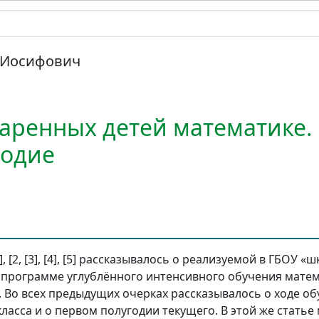
 Иосифович
ренных детей математике. 5
годие
, [2, [3], [4], [5] рассказывалось о реализуемой в ГБОУ «
 программе углублённого интенсивного обучения матем
. Во всех предыдущих очерках рассказывалось о ходе о
ласса и о первом полугодии текущего. В этой же стать