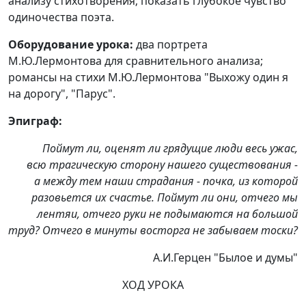
анализу стихотворения; показать глубокое чувство
одиночества поэта.
Оборудование урока:
два портрета
М.Ю.Лермонтова для сравнительного анализа;
романсы на стихи М.Ю.Лермонтова "Выхожу один я
на дорогу", "Парус".
Эпиграф:
Поймут ли, оценят ли грядущие люди весь ужас,
всю трагическую сторону нашего существования -
а между тем наши страдания - почка, из которой
разовьется их счастье. Поймут ли они, отчего мы
лентяи, отчего руки не подымаются на большой
труд? Отчего в минуты восторга не забываем тоски?
А.И.Герцен "Былое и думы"
ХОД УРОКА