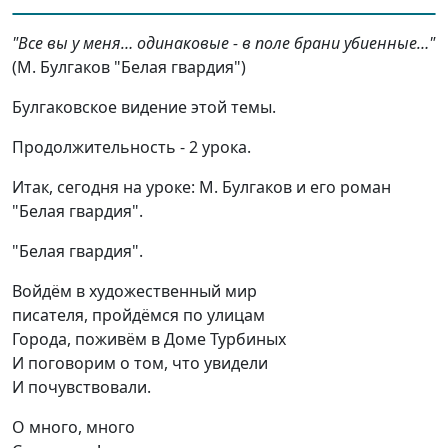
"Все вы у меня… одинаковые - в поле брани убиенные…"
(М. Булгаков "Белая гвардия")
Булгаковское видение этой темы.
Продолжительность - 2 урока.
Итак, сегодня на уроке: М. Булгаков и его роман
"Белая гвардия".
"Белая гвардия".
Войдём
в художественный мир
писателя,
пройдёмся
по улицам
Города,
поживём
в Доме Турбиных
И
поговорим
о том, что увидели
И почувствовали.
О много, много