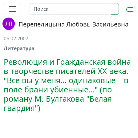
Перепелицына Любовь Васильевна
06.02.2007
Литература
Революция и Гражданская война
в творчестве писателей XX века.
"Все вы у меня… одинаковые – в
поле брани убиенные…" (по
роману М. Булгакова "Белая
гвардия")