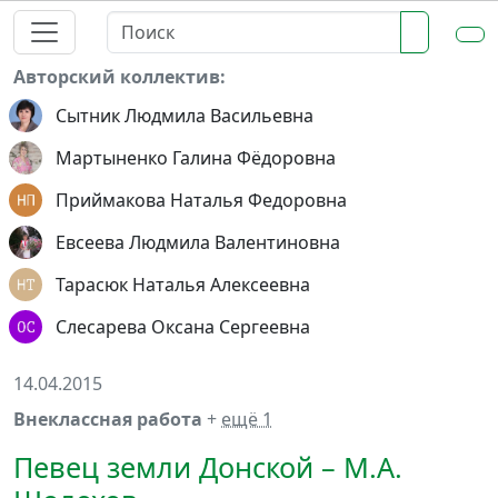
Авторский коллектив:
Сытник Людмила Васильевна
Мартыненко Галина Фёдоровна
Приймакова Наталья Федоровна
Евсеева Людмила Валентиновна
Тарасюк Наталья Алексеевна
Слесарева Оксана Сергеевна
14.04.2015
Внеклассная работа
+
ещё 1
Певец земли Донской – М.А.