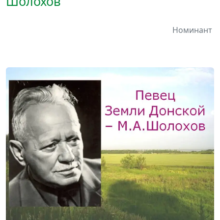
Шолохов
Номинант