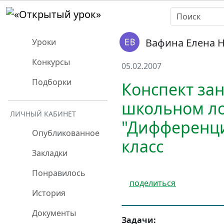
Вафина Елена 
Уроки
Конкурсы
05.02.2007
Подборки
Конспект за
школьном ло
ЛИЧНЫЙ КАБИНЕТ
"Дифференциа
Опубликованное
класс
Закладки
Понравилось
поделиться
История
Документы
Задачи: