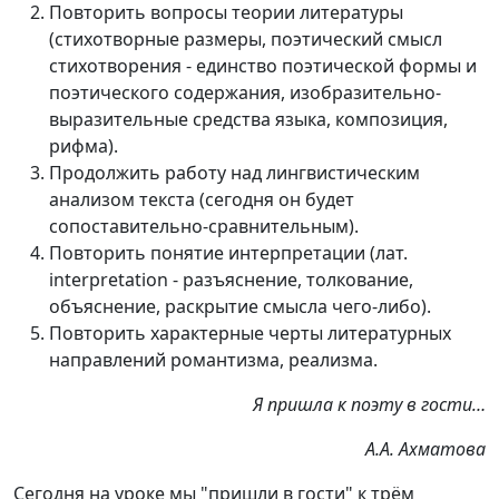
Повторить вопросы теории литературы
(стихотворные размеры, поэтический смысл
стихотворения - единство поэтической формы и
поэтического содержания, изобразительно-
выразительные средства языка, композиция,
рифма).
Продолжить работу над лингвистическим
анализом текста (сегодня он будет
сопоставительно-сравнительным).
Повторить понятие интерпретации (лат.
interpretation - разъяснение, толкование,
объяснение, раскрытие смысла чего-либо).
Повторить характерные черты литературных
направлений романтизма, реализма.
Я пришла к поэту в гости…
А.А. Ахматова
Сегодня на уроке мы "пришли в гости" к трём