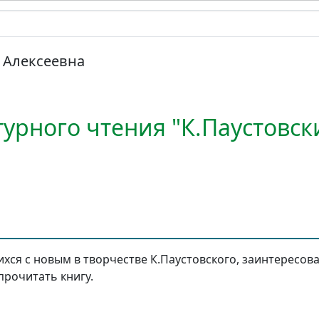
 Алексеевна
турного чтения "К.Паустовс
хся с новым в творчестве К.Паустовского, заинтересова
прочитать книгу.