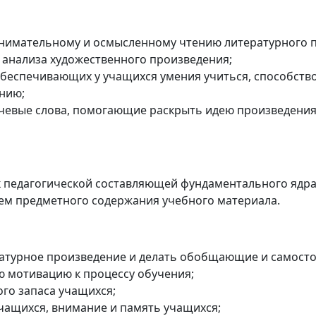
нимательному и осмысленному чтению литературного 
анализа художественного произведения;
беспечивающих у учащихся умения учиться, способств
нию;
чевые слова, помогающие раскрыть идею произведения
к педагогической составляющей фундаментального ядра,
м предметного содержания учебного материала.
атурное произведение и делать обобщающие и самост
ю мотивацию к процессу обучения;
го запаса учащихся;
учащихся, внимание и память учащихся;