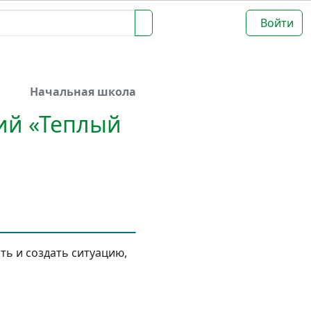
Войти
Начальная школа
кий «Теплый
ть и создать ситуацию,