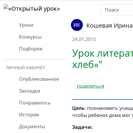
Кошевая Ирина
Уроки
Конкурсы
24.01.2015
Подборки
Урок литера
хлеб»"
ЛИЧНЫЙ КАБИНЕТ
Опубликованное
поделиться
Закладки
Понравилось
Цель
: познакомить учащи
История
чтобы ребенок дома мог 
Документы
Задачи: