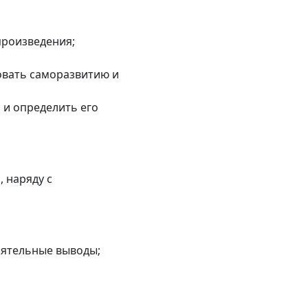
произведения;
овать саморазвитию и
 и определить его
 наряду с
оятельные выводы;