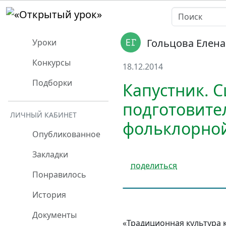
Гольцова Елен
Уроки
Конкурсы
18.12.2014
Подборки
Капустник. 
подготовите
ЛИЧНЫЙ КАБИНЕТ
фольклорной
Опубликованное
Закладки
поделиться
Понравилось
История
Документы
«Традиционная культура 