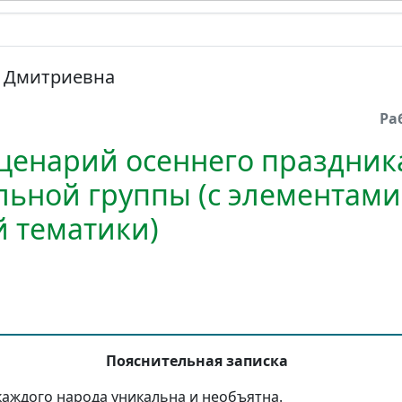
а Дмитриевна
Ра
Сценарий осеннего праздник
льной группы (с элементами
 тематики)
Пояснительная записка
каждого народа уникальна и необъятна.