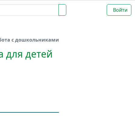
Войти
бота с дошкольниками
а для детей