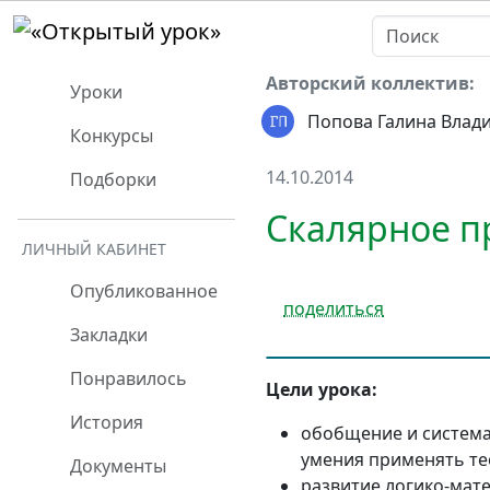
Авторский коллектив:
Уроки
Попова Галина Влад
Конкурсы
14.10.2014
Подборки
Скалярное п
ЛИЧНЫЙ КАБИНЕТ
Опубликованное
поделиться
Закладки
Понравилось
Цели урока:
История
обобщение и система
умения применять те
Документы
развитие логико-мат