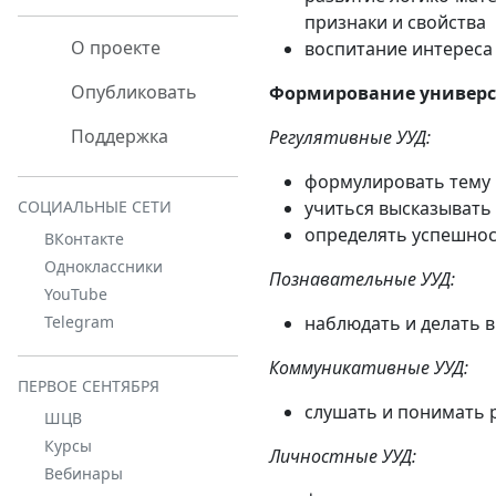
признаки и свойства
О проекте
воспитание интереса
Опубликовать
Формирование универс
Поддержка
Регулятивные УУД:
формулировать тему 
учиться высказывать
СОЦИАЛЬНЫЕ СЕТИ
определять успешнос
ВКонтакте
Одноклассники
Познавательные УУД:
YouTube
наблюдать и делать 
Telegram
Коммуникативные УУД:
ПЕРВОЕ СЕНТЯБРЯ
слушать и понимать 
ШЦВ
Курсы
Личностные УУД:
Вебинары