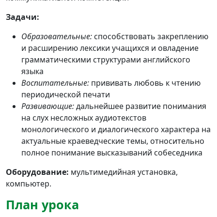
Задачи:
Образовательные:
способствовать закреплению
и расширению лексики учащихся и овладение
грамматическими структурами английского
языка
Воспитательные:
прививать любовь к чтению
периодической печати
Развивающие:
дальнейшее развитие понимания
на слух несложных аудиотекстов
монологического и диалогического характера на
актуальные краеведческие темы, относительно
полное понимание высказываний собеседника
Оборудование:
мультимедийная установка,
компьютер.
План урока