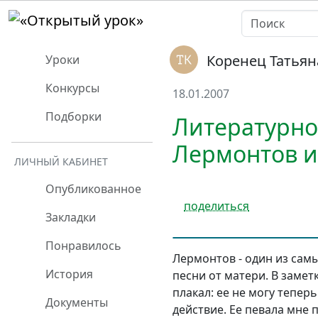
Коренец Татьян
Уроки
Конкурсы
18.01.2007
Подборки
Литературно
Лермонтов и
ЛИЧНЫЙ КАБИНЕТ
Опубликованное
поделиться
Закладки
Понравилось
Лермонтов - один из сам
История
песни от матери. В заметк
плакал: ее не могу тепер
Документы
действие. Ее певала мне 