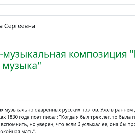
а Сергеевна
-музыкальная композиция 
 музыка"
ых музыкально одаренных русских поэтов. Уже в раннем 
ах 1830 года поэт писал: "Когда я был трех лет, то была 
ь вспомнить, но уверен, что если б услыхал ее, она бы п
покойная мать".