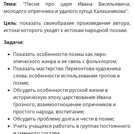
Тема
: "Песня про царя Ивана Васильевича,
молодого опричника и удалого купца Калашникова".
Цель
: показать своеобразие произведения автора,
истоки которого уходят к истокам народной поэзии.
Задачи
:
Показать особенности поэмы как лиро-
эпического жанра и её связь с фольклором;
Показать мастерство Лермонтова-художника
слова, особенности использования тропов в
поэме;
Обсудить особенности русской жизни в
историческую эпоху царствования Ивана
Грозного; взаимоотношение опричников и
простого народа, воспитание;
Обсудить проблему долга и чести в поэме;
Учить учащихся работать в группах постоянного
и сменного состава.