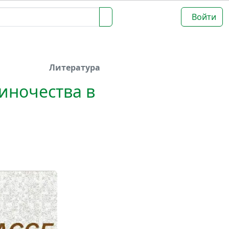
Войти
Литература
иночества в