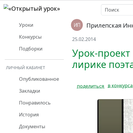
Прилепская Ин
Уроки
Конкурсы
25.02.2014
Подборки
Урок-проект
лирике поэта
ЛИЧНЫЙ КАБИНЕТ
Опубликованное
в конкурса
поделиться
Закладки
Понравилось
История
Документы