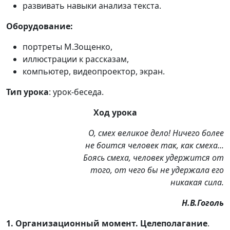
развивать навыки анализа текста.
Оборудование:
портреты М.Зощенко,
иллюстрации к рассказам,
компьютер, видеопроектор, экран.
Тип урока
: урок-беседа.
Ход урока
О, смех великое дело! Ничего более
не боится человек так, как смеха...
Боясь смеха, человек удержится от
того, от чего бы не удержала его
никакая сила.
Н.В.Гоголь
1. Организационный момент. Целеполагание
.