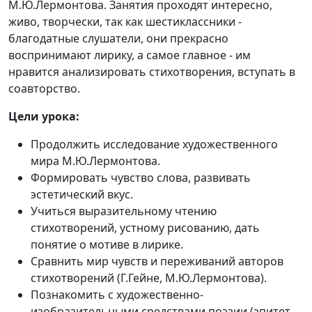
М.Ю.Лермонтова. Занятия проходят интересно,
живо, творчески, так как шестиклассники -
благодатные слушатели, они прекрасно
воспринимают лирику, а самое главное - им
нравится анализировать стихотворения, вступать в
соавторство.
Цели урока:
Продолжить исследование художественного
мира М.Ю.Лермонтова.
Формировать чувство слова, развивать
эстетический вкус.
Учиться выразительному чтению
стихотворений, устному рисованию, дать
понятие о мотиве в лирике.
Сравнить мир чувств и переживаний авторов
стихотворений (Г.Гейне, М.Ю.Лермонтова).
Познакомить с художественно-
изобразительными средствами поэзии (эпитет,