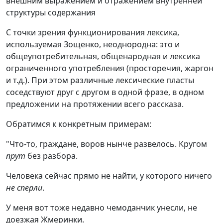
внешним выражением и отражением внутренней
структуры содержания
С точки зрения функционирования лексика,
используемая Зощенко, неоднородна: это и
общеупотребительная, общенародная и лексика
ограниченного употребления (просторечия, жаргон
и т.д.). При этом различные лексические пласты
соседствуют друг с другом в одной фразе, в одном
предложении на протяжении всего рассказа.
Обратимся к конкретным примерам:
"Что-то, граждане, воров нынче развелось. Кругом
прут
без разбора.
Человека сейчас прямо не найти, у которого ничего
не сперли
.
У меня вот тоже недавно чемоданчик унесли, не
доезжая Жмеринки.