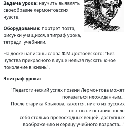
Задача урока:
научить выявлять
своеобразие лермонтовских
чувств.
Оборудование:
портрет поэта,
рисунки учащихся, эпиграф урока,
тетради, учебники.
На доске написаны слова Ф.М.Достоевского: "Без
чувства прекрасного в душе нельзя пускать юное
поколение в жизнь".
Эпиграф урока:
"Педагогический успех поэзии Лермонтова может
показаться неожиданным...
После старика Крылова, кажется, никто из русских
поэтов не оставил после
себя столько превосходных вещей, доступных
воображению и сердцу учебного возраста..."