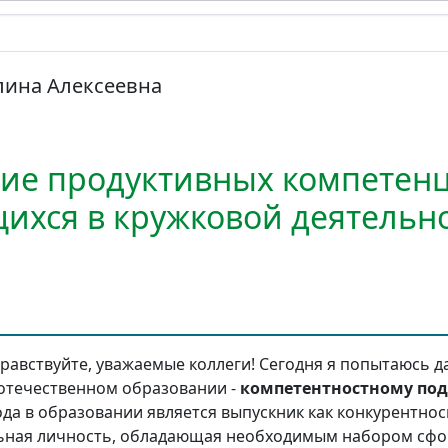
лина Алексеевна
е продуктивных компетенц
щихся в кружковой деятельн
равствуйте, уважаемые коллеги! Сегодня я попытаюсь д
отечественном образовании -
компетентностному под
да в образовании является выпускник как конкурентнос
ьная личность, обладающая необходимым набором сф