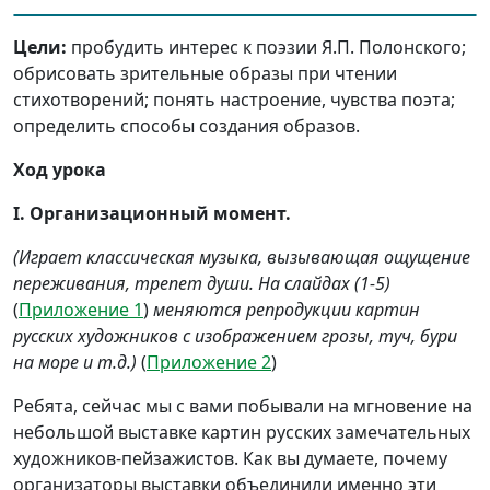
Цели:
пробудить интерес к поэзии Я.П. Полонского;
обрисовать зрительные образы при чтении
стихотворений; понять настроение, чувства поэта;
определить способы создания образов.
Ход урока
I. Организационный момент.
(Играет классическая музыка, вызывающая ощущение
переживания, трепет души. На слайдах (1-5)
(
Приложение 1
)
меняются репродукции картин
русских художников с изображением грозы, туч, бури
на море и т.д.)
(
Приложение 2
)
Ребята, сейчас мы с вами побывали на мгновение на
небольшой выставке картин русских замечательных
художников-пейзажистов. Как вы думаете, почему
организаторы выставки объединили именно эти