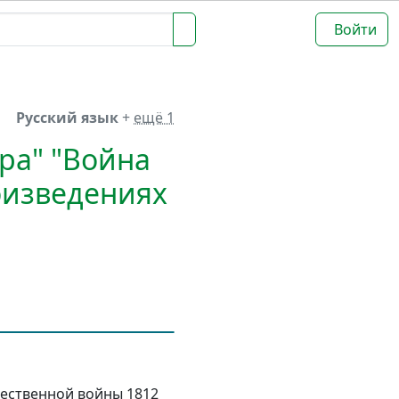
Войти
Русский язык
+
ещё 1
ра" "Война
роизведениях
чественной войны 1812