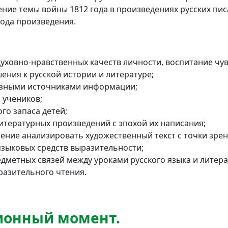
ние темы войны 1812 года в произведениях русских писа
ода произведения.
ховно-нравственных качеств личности, воспитание чув
ния к русской истории и литературе;
азными источниками информации;
 учеников;
го запаса детей;
итературных произведений с эпохой их написания;
ение анализировать художественный текст с точки зрен
 языковых средств выразительности;
дметных связей между уроками русского языка и литера
разительного чтения.
ионный момент.