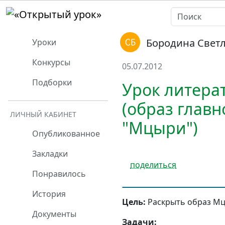
Бородина Свет
Уроки
Конкурсы
05.07.2012
Подборки
Урок литера
(образ глав
ЛИЧНЫЙ КАБИНЕТ
"Мцыри")
Опубликованное
Закладки
поделиться
Понравилось
История
Цель:
Раскрыть образ Мц
Документы
Задачи: