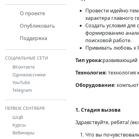
Провести идейно-тем
О проекте
характера главного 
Создать условия для
Опубликовать
формированию аналит
Поддержка
поисковой работе.
Прививать любовь к 
СОЦИАЛЬНЫЕ СЕТИ
Тип урока:
развивающий 
ВКонтакте
Технология:
технология 
Одноклассники
YouTube
Оборудование
: компьют
Telegram
ПЕРВОЕ СЕНТЯБРЯ
1. Стадия вызова
ШЦВ
Здравствуйте, ребята!
(в
Курсы
Вебинары
Что вы почувствовали