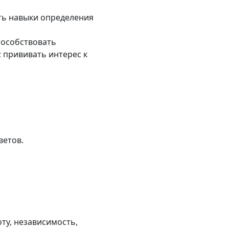
ть навыки определения
пособствовать
прививать интерес к
ветов.
оту, независимость,