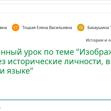
вна
Тоцкая Елена Васильевна
Бакаушина 
История и 
нный урок по теме "Изобра
ез исторические личности, в
и языке"
.