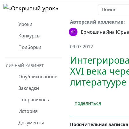
Авторский коллектив:
Уроки
Ермошина Яна Юрье
Конкурсы
09.07.2012
Подборки
Интегрирова
ЛИЧНЫЙ КАБИНЕТ
XVI века чер
Опубликованное
литератууре 
Закладки
Понравилось
поделиться
История
Документы
Пояснительная записка