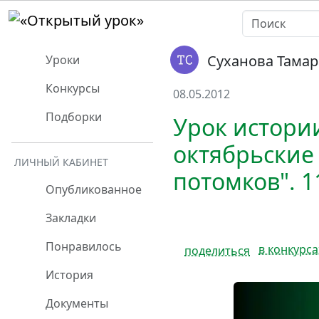
Суханова Тамар
Уроки
Конкурсы
08.05.2012
Подборки
Урок истори
октябрьские 
ЛИЧНЫЙ КАБИНЕТ
потомков". 1
Опубликованное
Закладки
Понравилось
в конкурса
поделиться
История
Документы