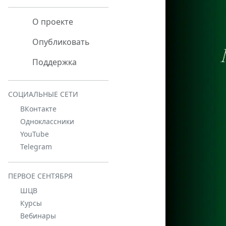
О проекте
Опубликовать
Поддержка
СОЦИАЛЬНЫЕ СЕТИ
ВКонтакте
Одноклассники
YouTube
Telegram
ПЕРВОЕ СЕНТЯБРЯ
ШЦВ
Курсы
Вебинары