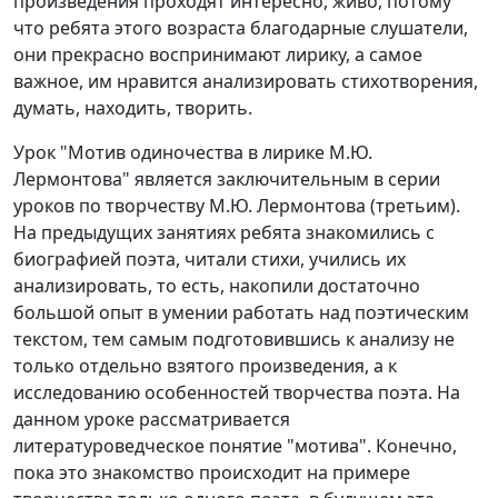
произведения проходят интересно, живо, потому
что ребята этого возраста благодарные слушатели,
они прекрасно воспринимают лирику, а самое
важное, им нравится анализировать стихотворения,
думать, находить, творить.
Урок "Мотив одиночества в лирике М.Ю.
Лермонтова" является заключительным в серии
уроков по творчеству М.Ю. Лермонтова (третьим).
На предыдущих занятиях ребята знакомились с
биографией поэта, читали стихи, учились их
анализировать, то есть, накопили достаточно
большой опыт в умении работать над поэтическим
текстом, тем самым подготовившись к анализу не
только отдельно взятого произведения, а к
исследованию особенностей творчества поэта. На
данном уроке рассматривается
литературоведческое понятие "мотива". Конечно,
пока это знакомство происходит на примере