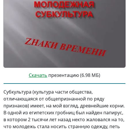
Скачать
презентацию (6.98 МБ)
Субкультура (культура части общества,
отличающаяся от общепризнанной по ряду
признаков) имеет, на мой взгляд, древнейшие корни.
В одной из египетских гробниц был найден папирус,
в котором 2 тысячи лет назад некто жаловался на то,
что молодежь стала носить странную одежду, петь