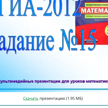
Скачать
презентацию (1.95 МБ)