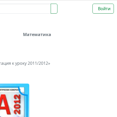
Войти
Математика
ация к уроку 2011/2012»