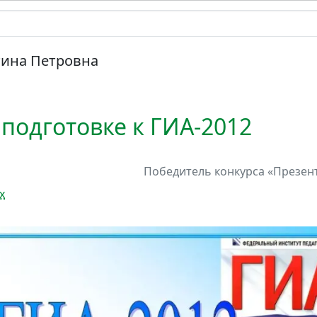
тина Петровна
подготовке к ГИА-2012
Победитель
конкурса
«Презент
х