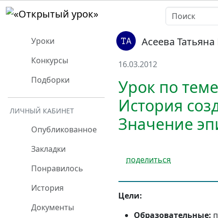
Асеева Татьян
Уроки
Конкурсы
16.03.2012
Подборки
Урок по тем
История соз
ЛИЧНЫЙ КАБИНЕТ
Значение эп
Опубликованное
Закладки
поделиться
Понравилось
История
Цели:
Документы
Образовательные:
п