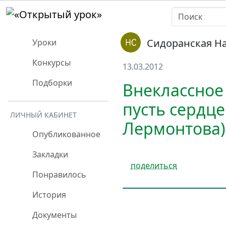
Сидоранская Н
Уроки
Конкурсы
13.03.2012
Подборки
Внеклассное
пусть сердце
ЛИЧНЫЙ КАБИНЕТ
Лермонтова)
Опубликованное
Закладки
поделиться
Понравилось
История
Документы