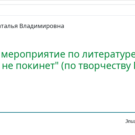
аталья Владимировна
 мероприятие по литератур
 не покинет" (по творчеству
Эпи