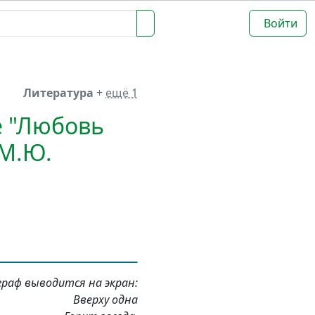
Войти
Литература
+
ещё 1
е "Любовь
 М.Ю.
граф выводится на экран:
Вверху одна