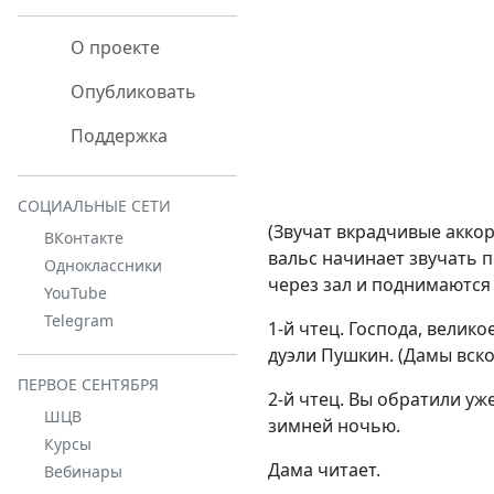
О проекте
Опубликовать
Поддержка
СОЦИАЛЬНЫЕ СЕТИ
(Звучат вкрадчивые акко
ВКонтакте
вальс начинает звучать 
Одноклассники
через зал и поднимаются 
YouTube
Telegram
1-й чтец. Господа, велик
дуэли Пушкин. (Дамы вско
ПЕРВОЕ СЕНТЯБРЯ
2-й чтец. Вы обратили уж
ШЦВ
зимней ночью.
Курсы
Дама читает.
Вебинары