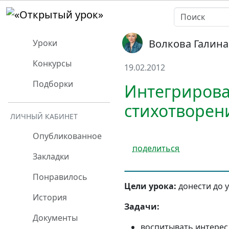
Волкова Галин
Уроки
Конкурсы
19.02.2012
Подборки
Интегрирова
стихотворен
ЛИЧНЫЙ КАБИНЕТ
Опубликованное
поделиться
Закладки
Понравилось
Цели урока:
донести до 
История
Задачи:
Документы
воспитывать интерес