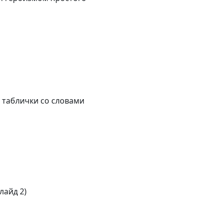
", таблички со словами
лайд 2)