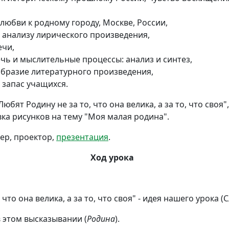
любви к родному городу, Москве, России,
 анализу лирического произведения,
ечи,
чь и мыслительные процессы: анализ и синтез,
образие литературного произведения,
 запас учащихся.
Любят Родину не за то, что она велика, а за то, что своя
ка рисунков на тему "Моя малая родина".
р, проектор,
презентация
.
Ход урока
 что она велика, а за то, что своя" - идея нашего урока (С
 этом высказывании (
Родина
).