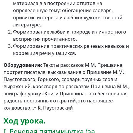
материала в в построении ответов на
определенную тему; обогащение словаря,
привитие интереса и любви к художественной
литературе.
Формирование любви к природе и личностного
восприятия прочитанного.
Формирование практических речевых навыков и
коррекция речи учащихся.
Оборудование:
Тексты рассказов М.М. Пришвина,
портрет писателя, высказывания о Пришвине М.М.
Паустовского, Горького, словарь трудных слов и
выражений, кроссворд по рассказам Пришвина М.М.,
эпиграф к уроку «Книги Пришвина - это бесконечная
радость постоянных открытий, это настоящее
колдовство…» К. Паустовский
Ход урока.
I. Речевая пятиминутка (за