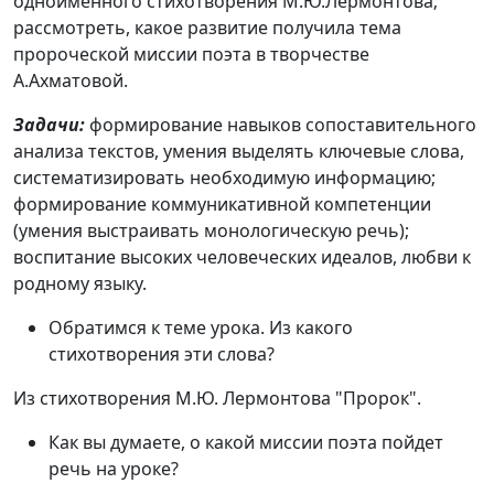
одноименного стихотворения М.Ю.Лермонтова;
рассмотреть, какое развитие получила тема
пророческой миссии поэта в творчестве
А.Ахматовой.
Задачи:
формирование навыков сопоставительного
анализа текстов, умения выделять ключевые слова,
систематизировать необходимую информацию;
формирование коммуникативной компетенции
(умения выстраивать монологическую речь);
воспитание высоких человеческих идеалов, любви к
родному языку.
Обратимся к теме урока. Из какого
стихотворения эти слова?
Из стихотворения М.Ю. Лермонтова "Пророк".
Как вы думаете, о какой миссии поэта пойдет
речь на уроке?