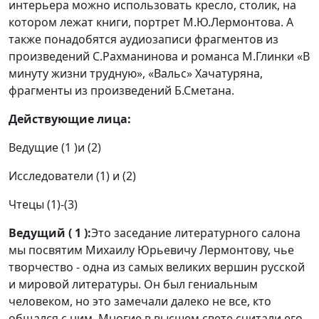
интерьера можно использовать кресло, столик, на
котором лежат книги, портрет М.Ю.Лермонтова. А
также понадобятся аудиозаписи фрагментов из
произведений С.Рахманинова и романса М.Глинки «В
минуту жизни трудную», «Вальс» Хачатуряна,
фрагменты из произведений Б.Сметана.
Действующие лица:
Ведущие (1 )и (2)
Исследователи (1) и (2)
Чтецы (1)-(3)
Ведущий ( 1 ):
Это заседание литературного салона
мы посвятим Михаилу Юрьевичу Лермонтову, чье
творчество - одна из самых великих вершин русской
и мировой литературы. Он был гениальным
человеком, но это замечали далеко не все, кто
общался с ним. Многие в высшем свете считали его