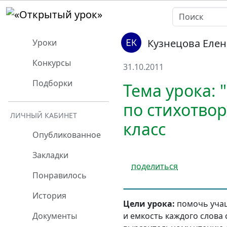
Кузнецова Елен
Уроки
Конкурсы
31.10.2011
Подборки
Тема урока: 
по стихотво
ЛИЧНЫЙ КАБИНЕТ
класс
Опубликованное
Закладки
поделиться
Понравилось
История
Цели урока:
помочь учащ
и емкость каждого слова
Документы