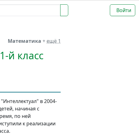
Войти
Математика
+
ещё 1
1-й класс
"Интеллектуал" в 2004-
етей, начиная с
ремя, по ней
иступили к реализации
сса.