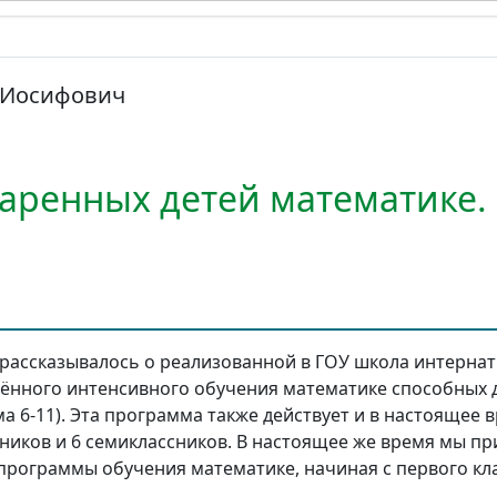
 Иосифович
аренных детей математике. 
рассказывалось о реализованной в ГОУ школа интернат 
блённого интенсивного обучения математике способных д
а 6-11). Эта программа также действует и в настоящее в
ников и 6 семиклассников. В настоящее же время мы пр
рограммы обучения математике, начиная с первого кла