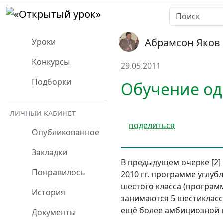
Абрамсон Яков
Уроки
Конкурсы
29.05.2011
Подборки
Обучение од
ЛИЧНЫЙ КАБИНЕТ
поделиться
Опубликованное
Закладки
В предыдущем очерке [2] 
Понравилось
2010 гг. программе углу
шестого класса (программ
История
занимаются 5 шестикласс
ещё более амбициозной п
Документы