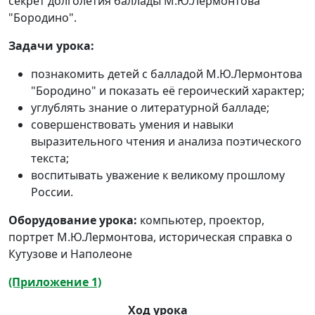
секрет долголетия баллады М.Ю.Лермонтова
"Бородино".
Задачи урока:
познакомить детей с балладой М.Ю.Лермонтова
"Бородино" и показать её героический характер;
углублять знание о литературной балладе;
совершенствовать умения и навыки
выразительного чтения и анализа поэтического
текста;
воспитывать уважение к великому прошлому
России.
Оборудование урока:
компьютер, проектор,
портрет М.Ю.Лермонтова, историческая справка о
Кутузове и Наполеоне
(Приложение 1)
Ход урока