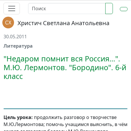
Христич Светлана Анатольевна
30.05.2011
Литература
"Недаром помнит вся Россия…".
М.Ю. Лермонтов. "Бородино". 6-й
класс
Цель урока:
продолжить разговор о творчестве
М.Ю.Лермонтова; помочь учащимся выяснить, в чём