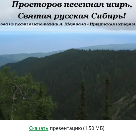
Скачать
презентацию (1.50 МБ)