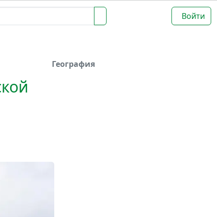
Войти
География
ской