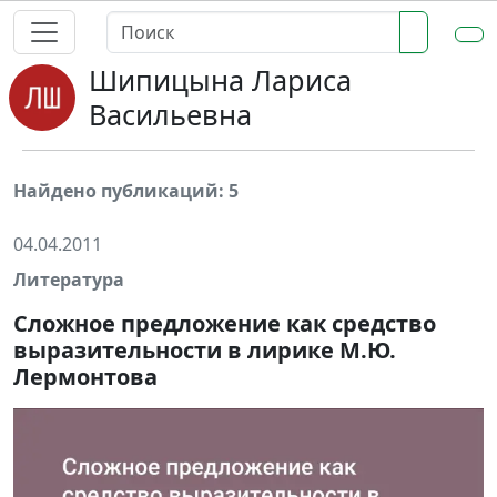
Шипицына Лариса
Васильевна
Найдено публикаций: 5
04.04.2011
Литература
Сложное предложение как средство
выразительности в лирике М.Ю.
Лермонтова