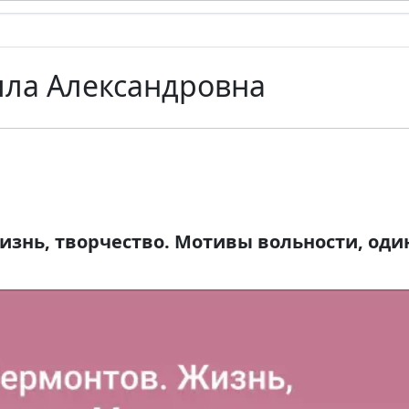
лла Александровна
изнь, творчество. Мотивы вольности, оди