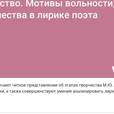
лучают четкое представлении об этапах творчества М.Ю.
ики, а также совершенствуют умения анализировать лир