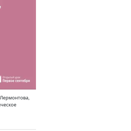
 Лермонтова,
ическое