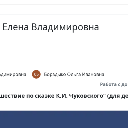
 Елена Владимировна
адимировна
Борздыко Ольга Ивановна
Работа с 
ествие по сказке К.И. Чуковского" (для де