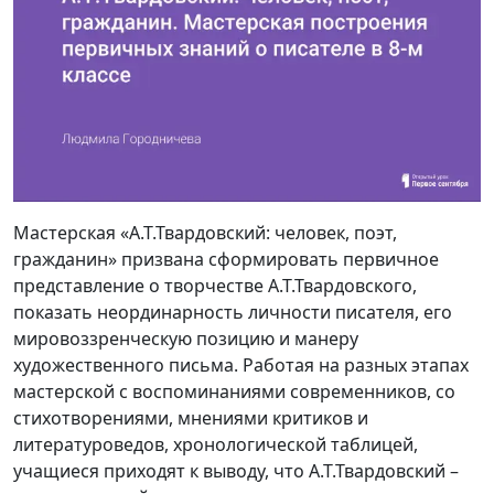
Мастерская «А.Т.Твардовский: человек, поэт,
гражданин» призвана сформировать первичное
представление о творчестве А.Т.Твардовского,
показать неординарность личности писателя, его
мировоззренческую позицию и манеру
художественного письма. Работая на разных этапах
мастерской с воспоминаниями современников, со
стихотворениями, мнениями критиков и
литературоведов, хронологической таблицей,
учащиеся приходят к выводу, что А.Т.Твардовский –