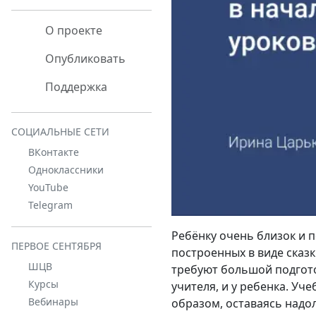
О проекте
Опубликовать
Поддержка
СОЦИАЛЬНЫЕ СЕТИ
ВКонтакте
Одноклассники
YouTube
Telegram
Ребёнку очень близок и п
ПЕРВОЕ СЕНТЯБРЯ
построенных в виде сказк
ШЦВ
требуют большой подгото
Курсы
учителя, и у ребенка. У
Вебинары
образом, оставаясь надол