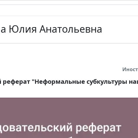
а Юлия Анатольевна
Инос
й реферат "Неформальные субкультуры на