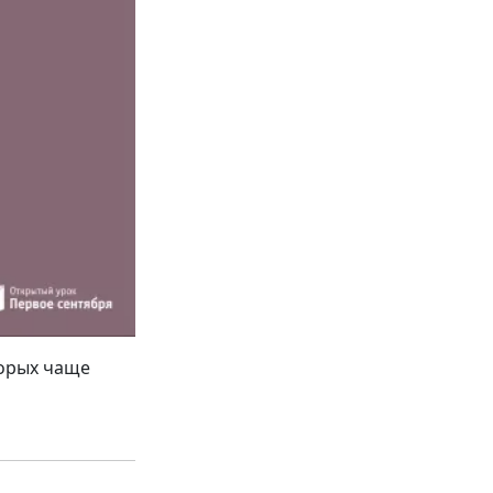
торых чаще