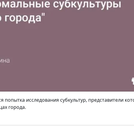
я попытка исследования субкультур, представители ко
цах города.