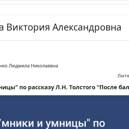
а Виктория Александровна
нко Людмила Николаевна
Лит
ицы" по рассказу Л.Н. Толстого "После бал