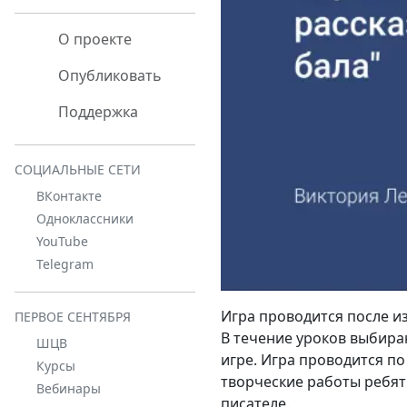
О проекте
Опубликовать
Поддержка
СОЦИАЛЬНЫЕ СЕТИ
ВКонтакте
Одноклассники
YouTube
Telegram
Игра проводится после изу
ПЕРВОЕ СЕНТЯБРЯ
В течение уроков выбираю
ШЦВ
игре. Игра проводится п
Курсы
творческие работы ребят 
Вебинары
писателе.