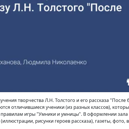
чения творчества Л.Н. Толстого и его рассказа "После ба
тся отличившиеся ученики (из разных классов), которы
о правилам игры "Умники и умницы". В оформлении зала
(иллюстрации, рисунки героев рассказа), газеты, фото,