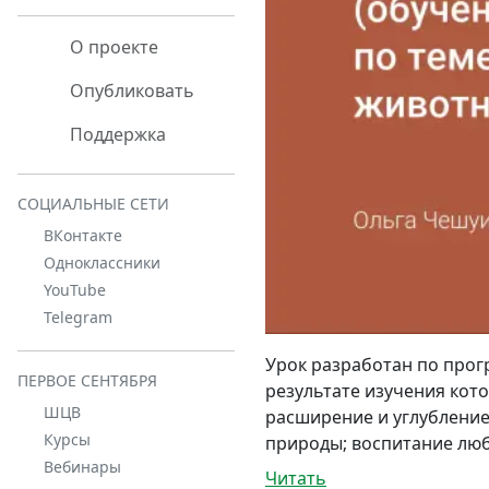
О проекте
Опубликовать
Поддержка
СОЦИАЛЬНЫЕ СЕТИ
ВКонтакте
Одноклассники
YouTube
Telegram
Урок разработан по прог
ПЕРВОЕ СЕНТЯБРЯ
результате изучения кот
ШЦВ
расширение и углубление 
Курсы
природы; воспитание люб
Вебинары
Читать