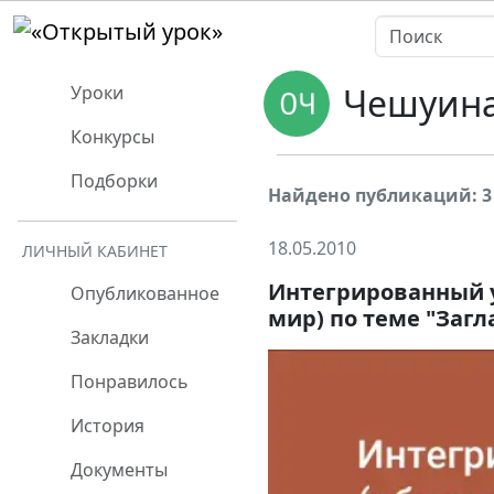
Чешуина
Уроки
Конкурсы
Подборки
Найдено публикаций: 3
18.05.2010
ЛИЧНЫЙ КАБИНЕТ
Интегрированный у
Опубликованное
мир) по теме "Загл
Закладки
Понравилось
История
Документы