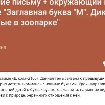
рамме «Школа–2100». Данная тема связана с предыдущи
орых дети знакомились с новыми буквами. Урок направл
знаний детей о буквах русского алфавита, на умение ви
ви к природе, бережного отношения к ней.