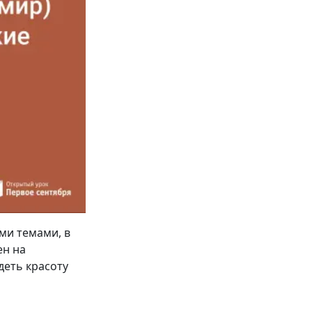
ми темами, в
ен на
деть красоту