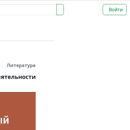
Войти
Литература
еятельности