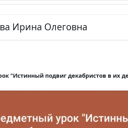
ва Ирина Олеговна
к "Истинный подвиг декабристов в их д