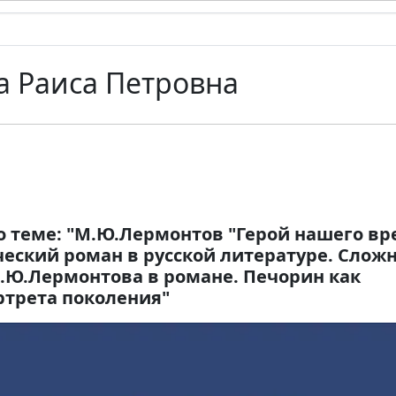
а Раиса Петровна
о теме: "М.Ю.Лермонтов "Герой нашего в
еский роман в русской литературе. Слож
.Ю.Лермонтова в романе. Печорин как
ртрета поколения"