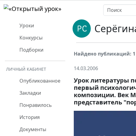
Серёгин
Уроки
Конкурсы
Подборки
Найдено публикаций: 1
14.03.2006
ЛИЧНЫЙ КАБИНЕТ
Урок литературы п
Опубликованное
первый психологич
Закладки
композиции. Век М
представитель "по
Понравилось
История
Документы