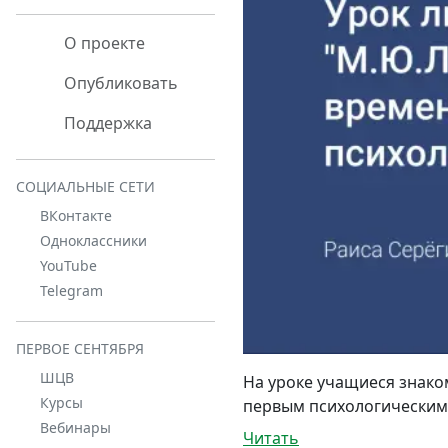
О проекте
Опубликовать
Поддержка
СОЦИАЛЬНЫЕ СЕТИ
ВКонтакте
Одноклассники
YouTube
Telegram
ПЕРВОЕ СЕНТЯБРЯ
ШЦВ
На уроке учащиеся знако
Курсы
первым психологическим
Вебинары
Читать